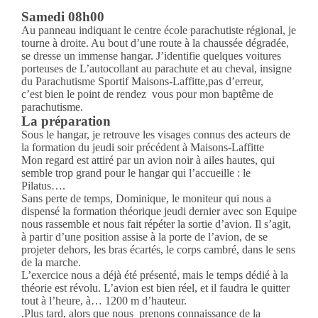
Samedi 08h00
Au panneau indiquant le centre école parachutiste régional, je
tourne à droite. Au bout d’une route à la chaussée dégradée,
se dresse un immense hangar. J’identifie quelques voitures
porteuses de L’autocollant au parachute et au cheval, insigne
du Parachutisme Sportif Maisons-Laffitte,pas d’erreur,
c’est bien le point de rendez vous pour mon baptême de
parachutisme.
La préparation
Sous le hangar, je retrouve les visages connus des acteurs de
la formation du jeudi soir précédent à Maisons-Laffitte
Mon regard est attiré par un avion noir à ailes hautes, qui
semble trop grand pour le hangar qui l’accueille : le
Pilatus….
Sans perte de temps, Dominique, le moniteur qui nous a
dispensé la formation théorique jeudi dernier avec son Equipe
nous rassemble et nous fait répéter la sortie d’avion. Il s’agit,
à partir d’une position assise à la porte de l’avion, de se
projeter dehors, les bras écartés, le corps cambré, dans le sens
de la marche.
L’exercice nous a déjà été présenté, mais le temps dédié à la
théorie est révolu. L’avion est bien réel, et il faudra le quitter
tout à l’heure, à… 1200 m d’hauteur.
.Plus tard, alors que nous prenons connaissance de la