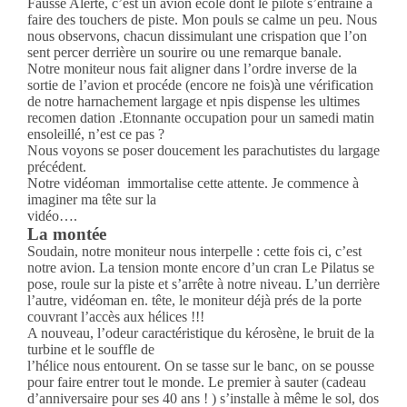
Fausse Alerte, c’est un avion école dont le pilote s’entraîne à
faire des touchers de piste. Mon pouls se calme un peu. Nous
nous observons, chacun dissimulant une crispation que l’on
sent percer derrière un sourire ou une remarque banale.
Notre moniteur nous fait aligner dans l’ordre inverse de la
sortie de l’avion et procéde (encore ne fois)à une vérification
de notre harnachement largage et npis dispense les ultimes
recomen dation .Etonnante occupation pour un samedi matin
ensoleillé, n’est ce pas ?
Nous voyons se poser doucement les parachutistes du largage
précédent.
Notre vidéoman immortalise cette attente. Je commence à
imaginer ma tête sur la
vidéo….
La montée
Soudain, notre moniteur nous interpelle : cette fois ci, c’est
notre avion. La tension monte encore d’un cran Le Pilatus se
pose, roule sur la piste et s’arrête à notre niveau. L’un derrière
l’autre, vidéoman en. tête, le moniteur déjà prés de la porte
couvrant l’accès aux hélices !!!
A nouveau, l’odeur caractéristique du kérosène, le bruit de la
turbine et le souffle de
l’hélice nous entourent. On se tasse sur le banc, on se pousse
pour faire entrer tout le monde. Le premier à sauter (cadeau
d’anniversaire pour ses 40 ans ! ) s’installe à même le sol, dos