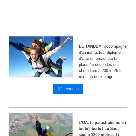
LE TANDEM
,
accompagné
d'un instructeur diplômé
d'Etat en parachute bi-
place 45 secondes de
chute libre à 200 km/h 5
minutes de pilotage.
Réservation
L'OA
, le parachutisme en
toute liberté
! Le Saut
seul à 1200 mètres
: Le