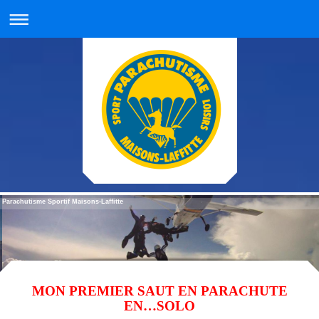
Parachutisme Sportif Maisons-Laffitte
MON PREMIER SAUT EN PARACHUTE
EN…SOLO